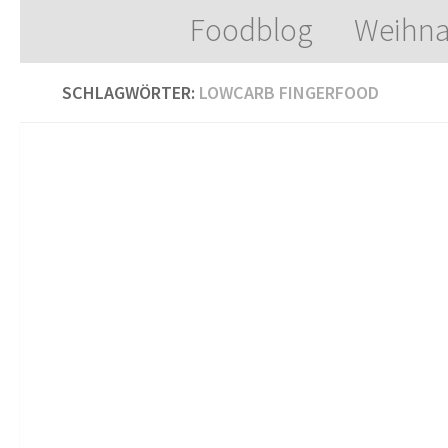
Foodblog
Weihna
Zum Inhalt springen
SCHLAGWÖRTER:
LOWCARB FINGERFOOD