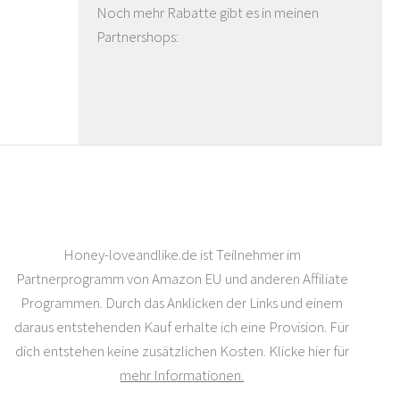
Noch mehr Rabatte gibt es in meinen
Partnershops:
Honey-loveandlike.de ist Teilnehmer im
Partnerprogramm von Amazon EU und anderen Affiliate
Programmen. Durch das Anklicken der Links und einem
daraus entstehenden Kauf erhalte ich eine Provision. Für
dich entstehen keine zusätzlichen Kosten. Klicke hier für
mehr Informationen.