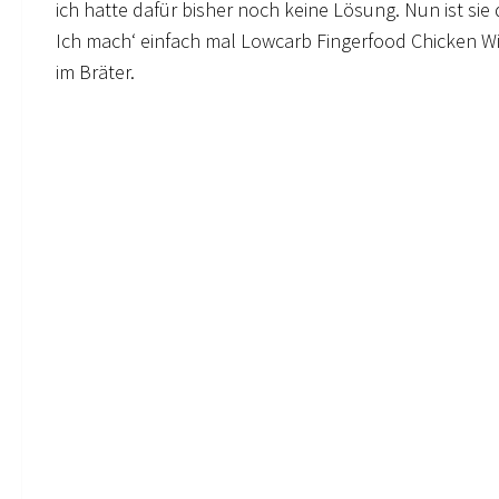
ich hatte dafür bisher noch keine Lösung. Nun ist sie 
Ich mach‘ einfach mal Lowcarb Fingerfood Chicken W
im Bräter.