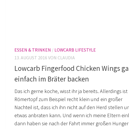
ESSEN & TRINKEN
/
LOWCARB LIFESTYLE
13. AUGUST 2016
VON CLAUDIA
Lowcarb Fingerfood Chicken Wings g
einfach im Bräter backen
Das ich gerne koche, wisst ihr ja bereits. Allerdings is
Römertopf zum Beispiel recht klein und ein großer
Nachteil ist, dass ich ihn nicht auf den Herd stellen u
etwas anbraten kann. Und wenn ich meine Eltern ein
dann haben sie nach der Fahrt immer großen Hunger