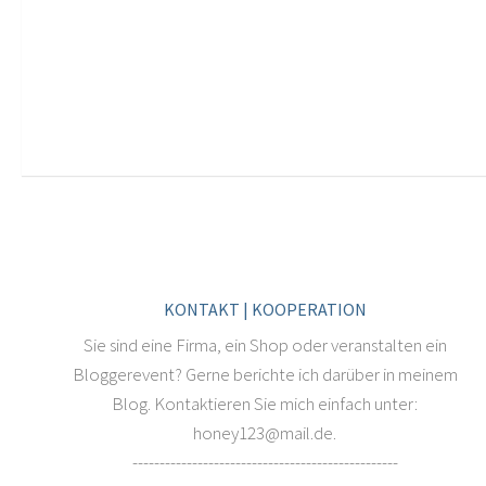
KONTAKT | KOOPERATION
Sie sind eine Firma, ein Shop oder veranstalten ein
Bloggerevent? Gerne berichte ich darüber in meinem
Blog. Kontaktieren Sie mich einfach unter:
honey123@mail.de.
-------------------------------------------------