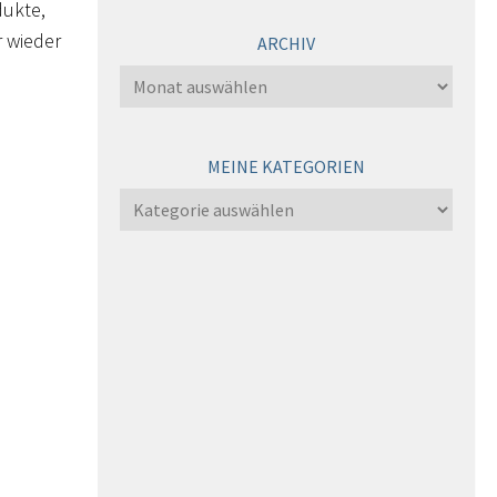
dukte,
r wieder
ARCHIV
Archiv
MEINE KATEGORIEN
Meine
Kategorien