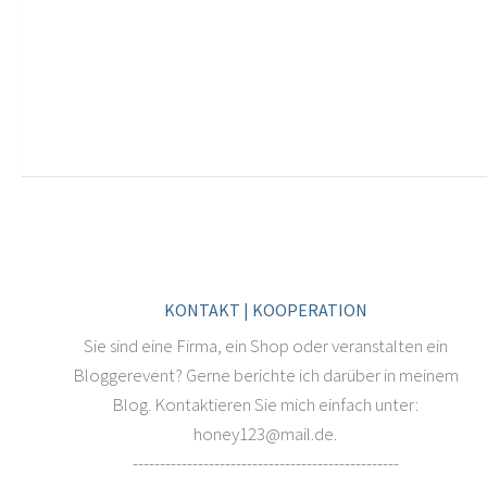
KONTAKT | KOOPERATION
Sie sind eine Firma, ein Shop oder veranstalten ein
Bloggerevent? Gerne berichte ich darüber in meinem
Blog. Kontaktieren Sie mich einfach unter:
honey123@mail.de.
-------------------------------------------------