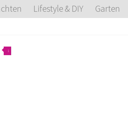
chten
Lifestyle & DIY
Garten
1