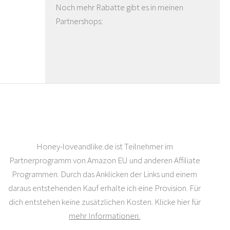
Noch mehr Rabatte gibt es in meinen
Partnershops:
Honey-loveandlike.de ist Teilnehmer im
Partnerprogramm von Amazon EU und anderen Affiliate
Programmen. Durch das Anklicken der Links und einem
daraus entstehenden Kauf erhalte ich eine Provision. Für
dich entstehen keine zusätzlichen Kosten. Klicke hier für
mehr Informationen.