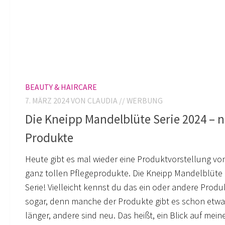
BEAUTY & HAIRCARE
7. MÄRZ 2024
VON CLAUDIA // WERBUNG
Die Kneipp Mandelblüte Serie 2024 – 
Produkte
Heute gibt es mal wieder eine Produktvorstellung vo
ganz tollen Pflegeprodukte. Die Kneipp Mandelblüte
Serie! Vielleicht kennst du das ein oder andere Produ
sogar, denn manche der Produkte gibt es schon etw
länger, andere sind neu. Das heißt, ein Blick auf mein