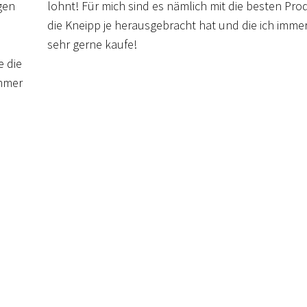
igen
lohnt! Für mich sind es nämlich mit die besten Pro
die Kneipp je herausgebracht hat und die ich imme
sehr gerne kaufe!
e die
immer