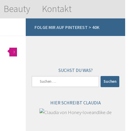
Beauty
Kontakt
FOLGE MIR AUF PINTEREST > 40K
3
SUCHST DU WAS?
Suchen
nach:
HIER SCHREIBT CLAUDIA