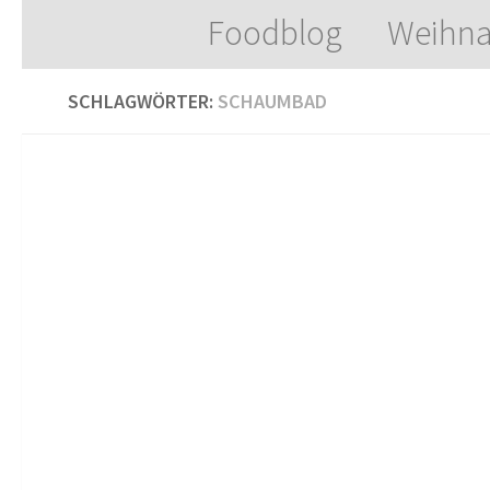
Foodblog
Weihna
Zum Inhalt springen
SCHLAGWÖRTER:
SCHAUMBAD