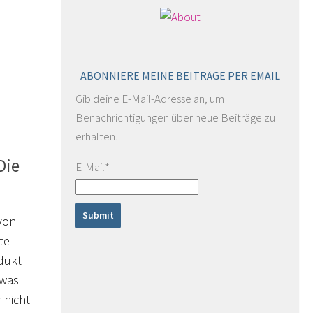
ABONNIERE MEINE BEITRÄGE PER EMAIL
Gib deine E-Mail-Adresse an, um
Benachrichtigungen über neue Beiträge zu
erhalten.
Die
E-Mail*
von
te
odukt
twas
r nicht