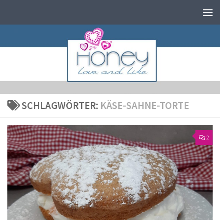
Zum Inhalt springen
SCHLAGWÖRTER:
KÄSE-SAHNE-TORTE
2