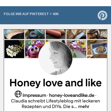
FOLGE MIR AUF PINTEREST > 40K