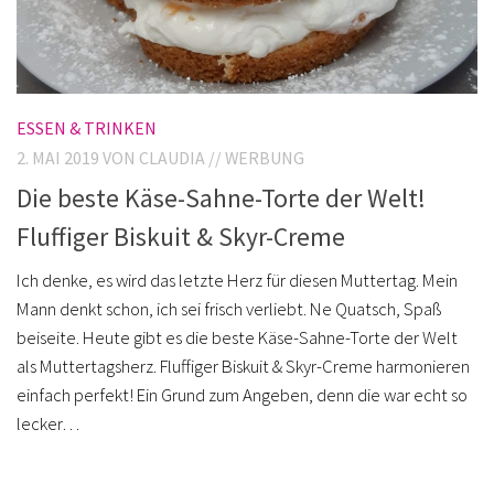
ESSEN & TRINKEN
2. MAI 2019
VON CLAUDIA // WERBUNG
Die beste Käse-Sahne-Torte der Welt!
Fluffiger Biskuit & Skyr-Creme
Ich denke, es wird das letzte Herz für diesen Muttertag. Mein
Mann denkt schon, ich sei frisch verliebt. Ne Quatsch, Spaß
beiseite. Heute gibt es die beste Käse-Sahne-Torte der Welt
als Muttertagsherz. Fluffiger Biskuit & Skyr-Creme harmonieren
einfach perfekt! Ein Grund zum Angeben, denn die war echt so
lecker…