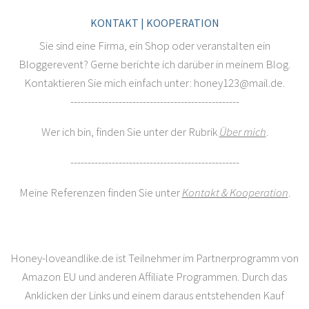
KONTAKT | KOOPERATION
Sie sind eine Firma, ein Shop oder veranstalten ein
Bloggerevent? Gerne berichte ich darüber in meinem Blog.
Kontaktieren Sie mich einfach unter: honey123@mail.de.
-------------------------------------------------
Wer ich bin, finden Sie unter der Rubrik
Über mich
.
-------------------------------------------------
Meine Referenzen finden Sie unter
Kontakt & Kooperation
.
Honey-loveandlike.de ist Teilnehmer im Partnerprogramm von
Amazon EU und anderen Affiliate Programmen. Durch das
Anklicken der Links und einem daraus entstehenden Kauf